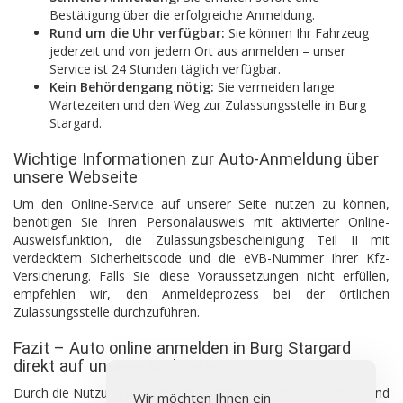
Bestätigung über die erfolgreiche Anmeldung.
Rund um die Uhr verfügbar:
Sie können Ihr Fahrzeug
jederzeit und von jedem Ort aus anmelden – unser
Service ist 24 Stunden täglich verfügbar.
Kein Behördengang nötig:
Sie vermeiden lange
Wartezeiten und den Weg zur Zulassungsstelle in Burg
Stargard.
Wichtige Informationen zur Auto-Anmeldung über
unsere Webseite
Um den Online-Service auf unserer Seite nutzen zu können,
benötigen Sie Ihren Personalausweis mit aktivierter Online-
Ausweisfunktion, die Zulassungsbescheinigung Teil II mit
verdecktem Sicherheitscode und die eVB-Nummer Ihrer Kfz-
Versicherung. Falls Sie diese Voraussetzungen nicht erfüllen,
empfehlen wir, den Anmeldeprozess bei der örtlichen
Zulassungsstelle durchzuführen.
Fazit – Auto online anmelden in Burg Stargard
direkt auf unserer Webseite
Durch die Nutzung unserer Seite können Sie Ihr Auto schnell und
Wir möchten Ihnen ein