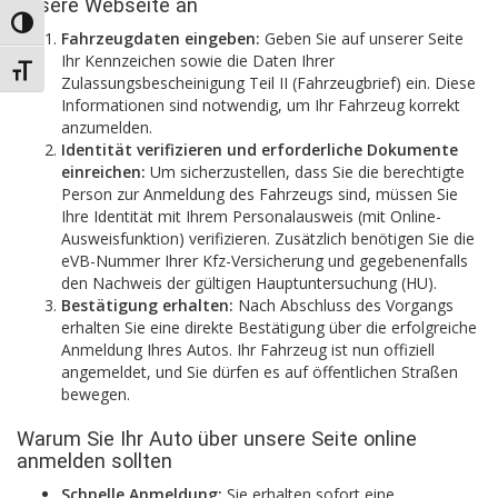
unsere Webseite an
Umschalten auf hohe Kontraste
Fahrzeugdaten eingeben:
Geben Sie auf unserer Seite
Ihr Kennzeichen sowie die Daten Ihrer
Schrift vergrößern
Zulassungsbescheinigung Teil II (Fahrzeugbrief) ein. Diese
Informationen sind notwendig, um Ihr Fahrzeug korrekt
anzumelden.
Identität verifizieren und erforderliche Dokumente
einreichen:
Um sicherzustellen, dass Sie die berechtigte
Person zur Anmeldung des Fahrzeugs sind, müssen Sie
Ihre Identität mit Ihrem Personalausweis (mit Online-
Ausweisfunktion) verifizieren. Zusätzlich benötigen Sie die
eVB-Nummer Ihrer Kfz-Versicherung und gegebenenfalls
den Nachweis der gültigen Hauptuntersuchung (HU).
Bestätigung erhalten:
Nach Abschluss des Vorgangs
erhalten Sie eine direkte Bestätigung über die erfolgreiche
Anmeldung Ihres Autos. Ihr Fahrzeug ist nun offiziell
angemeldet, und Sie dürfen es auf öffentlichen Straßen
bewegen.
Warum Sie Ihr Auto über unsere Seite online
anmelden sollten
Schnelle Anmeldung:
Sie erhalten sofort eine