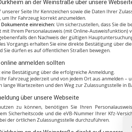
 Dürkheim an der Weinstraße über unsere Webseit
 unserer Seite Ihr Kennzeichen sowie die Daten Ihrer Zulas
g, um Ihr Fahrzeug korrekt anzumelden.
he Dokumente einreichen:
Um sicherzustellen, dass Sie die 
t mit Ihrem Personalausweis (mit Online-Ausweisfunktion) ve
ebenenfalls den Nachweis der gültigen Hauptuntersuchung
s Vorgangs erhalten Sie eine direkte Bestätigung über die
nd Sie dürfen es auf öffentlichen Straßen bewegen.
 online anmelden sollten
t eine Bestätigung über die erfolgreiche Anmeldung.
Ihr Fahrzeug jederzeit und von jedem Ort aus anmelden – uns
n lange Wartezeiten und den Weg zur Zulassungsstelle in 
meldung über unsere Webseite
utzen zu können, benötigen Sie Ihren Personalausweis m
tem Sicherheitscode und die eVB-Nummer Ihrer Kfz-Versich
bei der örtlichen Zulassungsstelle durchzuführen.