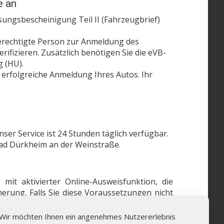
e an
sungsbescheinigung Teil II (Fahrzeugbrief)
berechtigte Person zur Anmeldung des
rifizieren. Zusätzlich benötigen Sie die eVB-
 (HU).
 erfolgreiche Anmeldung Ihres Autos. Ihr
er Service ist 24 Stunden täglich verfügbar.
Bad Dürkheim an der Weinstraße.
it aktivierter Online-Ausweisfunktion, die
erung. Falls Sie diese Voraussetzungen nicht
Wir möchten Ihnen ein angenehmes Nutzererlebnis