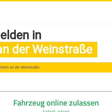
elden in
n der Weinstraße
heim an der Weinstraße