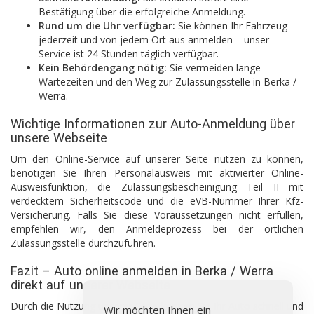
Bestätigung über die erfolgreiche Anmeldung.
Rund um die Uhr verfügbar:
Sie können Ihr Fahrzeug
jederzeit und von jedem Ort aus anmelden – unser
Service ist 24 Stunden täglich verfügbar.
Kein Behördengang nötig:
Sie vermeiden lange
Wartezeiten und den Weg zur Zulassungsstelle in Berka /
Werra.
Wichtige Informationen zur Auto-Anmeldung über
unsere Webseite
Um den Online-Service auf unserer Seite nutzen zu können,
benötigen Sie Ihren Personalausweis mit aktivierter Online-
Ausweisfunktion, die Zulassungsbescheinigung Teil II mit
verdecktem Sicherheitscode und die eVB-Nummer Ihrer Kfz-
Versicherung. Falls Sie diese Voraussetzungen nicht erfüllen,
empfehlen wir, den Anmeldeprozess bei der örtlichen
Zulassungsstelle durchzuführen.
Fazit – Auto online anmelden in Berka / Werra
direkt auf unserer Webseite
Durch die Nutzung unserer Seite können Sie Ihr Auto schnell und
Wir möchten Ihnen ein