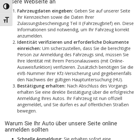
unsere Webseite an
Umschalten auf hohe Kontraste
Fahrzeugdaten eingeben:
Geben Sie auf unserer Seite
Ihr Kennzeichen sowie die Daten Ihrer
Schrift vergrößern
Zulassungsbescheinigung Teil II (Fahrzeugbrief) ein. Diese
Informationen sind notwendig, um Ihr Fahrzeug korrekt
anzumelden.
Identität verifizieren und erforderliche Dokumente
einreichen:
Um sicherzustellen, dass Sie die berechtigte
Person zur Anmeldung des Fahrzeugs sind, müssen Sie
Ihre Identität mit Ihrem Personalausweis (mit Online-
Ausweisfunktion) verifizieren. Zusätzlich benötigen Sie die
eVB-Nummer Ihrer Kfz-Versicherung und gegebenenfalls
den Nachweis der gültigen Hauptuntersuchung (HU).
Bestätigung erhalten:
Nach Abschluss des Vorgangs
erhalten Sie eine direkte Bestätigung über die erfolgreiche
Anmeldung Ihres Autos. Ihr Fahrzeug ist nun offiziell
angemeldet, und Sie dürfen es auf öffentlichen Straßen
bewegen.
Warum Sie Ihr Auto über unsere Seite online
anmelden sollten
Schnelle Anmeldung:
Sie erhalten sofort eine